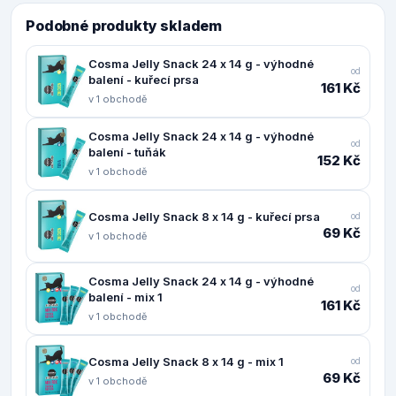
Podobné produkty skladem
Cosma Jelly Snack 24 x 14 g - výhodné
od
balení - kuřecí prsa
161 Kč
v 1 obchodě
Cosma Jelly Snack 24 x 14 g - výhodné
od
balení - tuňák
152 Kč
v 1 obchodě
Cosma Jelly Snack 8 x 14 g - kuřecí prsa
od
69 Kč
v 1 obchodě
Cosma Jelly Snack 24 x 14 g - výhodné
od
balení - mix 1
161 Kč
v 1 obchodě
Cosma Jelly Snack 8 x 14 g - mix 1
od
69 Kč
v 1 obchodě