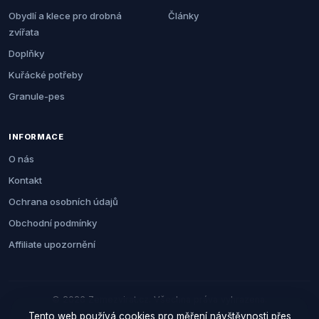
Obydlí a klece pro drobná
Články
zvířata
Doplňky
Kuřácké potřeby
Granule-pes
INFORMACE
O nás
Kontakt
Ochrana osobních údajů
Obchodní podmínky
Affiliate upozornění
© 2026 Zemezvirat.cz. Všechna práva vyhrazena.
Tento web používá cookies pro měření návštěvnosti přes