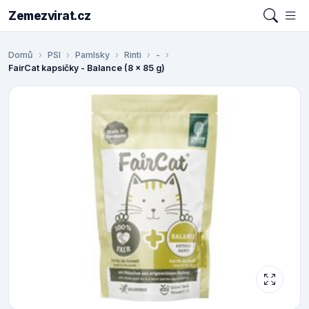
Zemezvirat.cz
Domů
PSI
Pamlsky
Rinti
-
FairCat kapsičky - Balance (8 x 85 g)