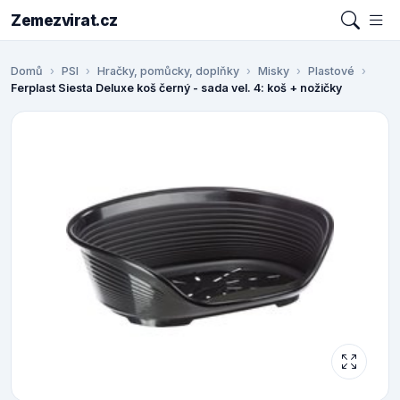
Zemezvirat.cz
Domů
PSI
Hračky, pomůcky, doplňky
Misky
Plastové
Ferplast Siesta Deluxe koš černý - sada vel. 4: koš + nožičky