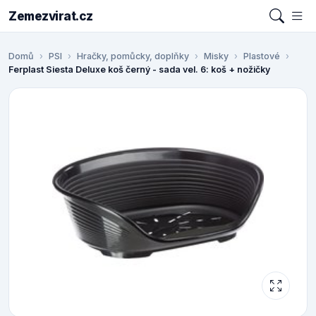
Zemezvirat.cz
Domů
PSI
Hračky, pomůcky, doplňky
Misky
Plastové
Ferplast Siesta Deluxe koš černý - sada vel. 6: koš + nožičky