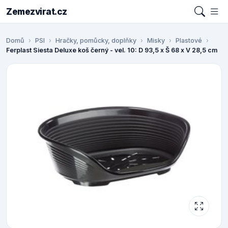
Zemezvirat.cz
Domů
PSI
Hračky, pomůcky, doplňky
Misky
Plastové
Ferplast Siesta Deluxe koš černý - vel. 10: D 93,5 x Š 68 x V 28,5 cm