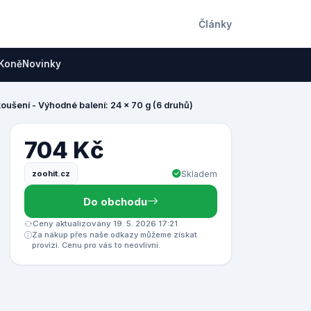
Články
Koně
Novinky
ušení - Výhodné balení: 24 x 70 g (6 druhů)
704 Kč
zoohit.cz
Skladem
Do obchodu
Ceny aktualizovány 19. 5. 2026 17:21
Za nákup přes naše odkazy můžeme získat
provizi. Cenu pro vás to neovlivní.