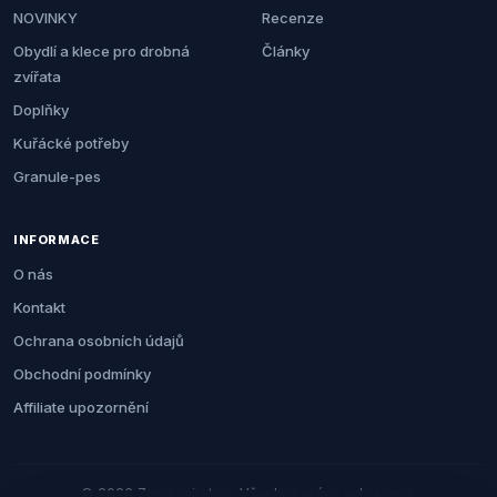
NOVINKY
Recenze
Obydlí a klece pro drobná
Články
zvířata
Doplňky
Kuřácké potřeby
Granule-pes
INFORMACE
O nás
Kontakt
Ochrana osobních údajů
Obchodní podmínky
Affiliate upozornění
© 2026 Zemezvirat.cz. Všechna práva vyhrazena.