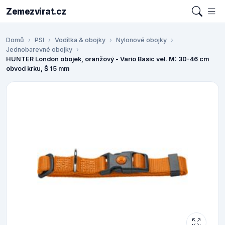
Zemezvirat.cz
Domů
PSI
Vodítka & obojky
Nylonové obojky
Jednobarevné obojky
HUNTER London obojek, oranžový - Vario Basic vel. M: 30-46 cm
obvod krku, Š 15 mm