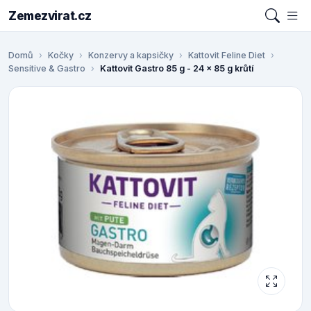
Zemezvirat.cz
Domů
Kočky
Konzervy a kapsičky
Kattovit Feline Diet
Sensitive & Gastro
Kattovit Gastro 85 g - 24 x 85 g krůtí