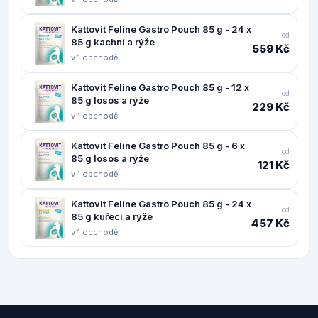
Kattovit Feline Gastro Pouch 85 g - 24 x
od
85 g kachní a rýže
559 Kč
v 1 obchodě
Kattovit Feline Gastro Pouch 85 g - 12 x
od
85 g losos a rýže
229 Kč
v 1 obchodě
Kattovit Feline Gastro Pouch 85 g - 6 x
od
85 g losos a rýže
121 Kč
v 1 obchodě
Kattovit Feline Gastro Pouch 85 g - 24 x
od
85 g kuřecí a rýže
457 Kč
v 1 obchodě