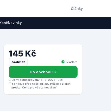
Články
Koně
Novinky
145 Kč
zoohit.cz
Skladem
Do obchodu
Ceny aktualizovány 21. 3. 2026 10:21
Za nákup přes naše odkazy můžeme získat
provizi. Cenu pro vás to neovlivní.