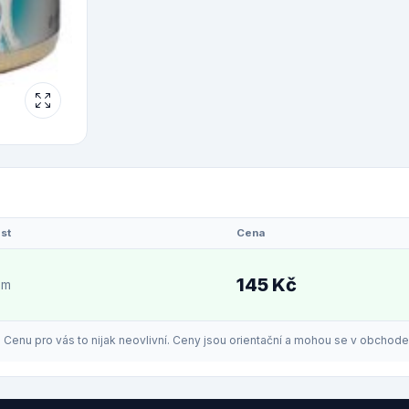
st
Cena
145 Kč
em
enu pro vás to nijak neovlivní. Ceny jsou orientační a mohou se v obchodech