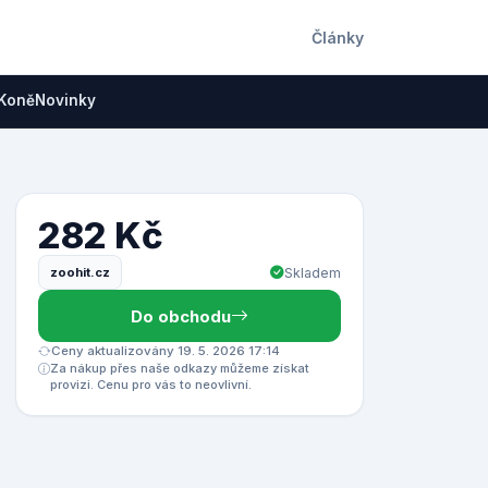
Články
Koně
Novinky
282 Kč
zoohit.cz
Skladem
Do obchodu
Ceny aktualizovány 19. 5. 2026 17:14
Za nákup přes naše odkazy můžeme získat
provizi. Cenu pro vás to neovlivní.