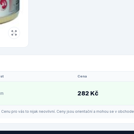
st
Cena
282 Kč
em
enu pro vás to nijak neovlivní. Ceny jsou orientační a mohou se v obchodech