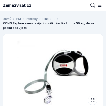
Zemezvirat.cz
Domů
PSI
Pamlsky
Rinti
-
KONG Explore samonavíjecí vodítko šedé - L: cca 50 kg, délka
pásku cca 7,5 m