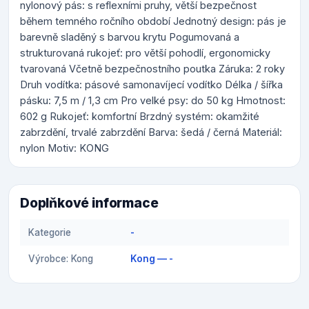
nylonový pás: s reflexními pruhy, větší bezpečnost
během temného ročního období Jednotný design: pás je
barevně sladěný s barvou krytu Pogumovaná a
strukturovaná rukojeť: pro větší pohodlí, ergonomicky
tvarovaná Včetně bezpečnostního poutka Záruka: 2 roky
Druh vodítka: pásové samonavíjecí vodítko Délka / šířka
pásku: 7,5 m / 1,3 cm Pro velké psy: do 50 kg Hmotnost:
602 g Rukojeť: komfortní Brzdný systém: okamžité
zabrzdění, trvalé zabrzdění Barva: šedá / černá Materiál:
nylon Motiv: KONG
Doplňkové informace
Kategorie
-
Výrobce: Kong
Kong — -