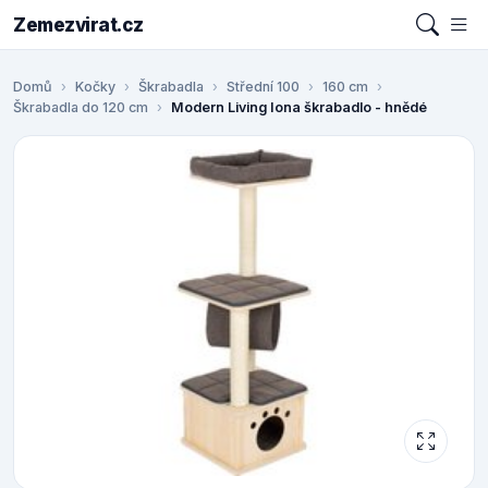
Zemezvirat.cz
Domů
Kočky
Škrabadla
Střední 100
160 cm
Škrabadla do 120 cm
Modern Living Iona škrabadlo - hnědé