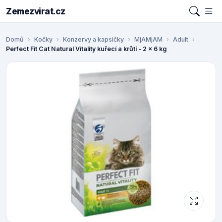
Zemezvirat.cz
Domů
Kočky
Konzervy a kapsičky
MjAMjAM
Adult
Perfect Fit Cat Natural Vitality kuřecí a krůtí - 2 x 6 kg