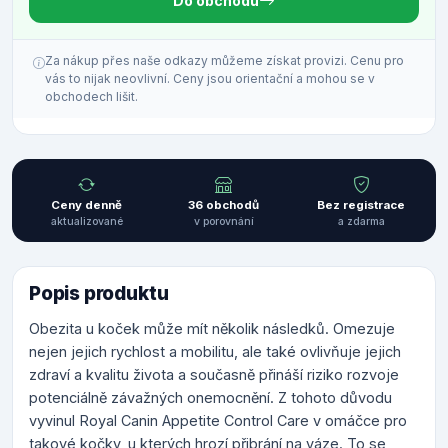
Do obchodu
Za nákup přes naše odkazy můžeme získat provizi. Cenu pro
vás to nijak neovlivní. Ceny jsou orientační a mohou se v
obchodech lišit.
Ceny denně
36 obchodů
Bez registrace
aktualizované
v porovnání
a zdarma
Popis produktu
Obezita u koček může mít několik následků. Omezuje
nejen jejich rychlost a mobilitu, ale také ovlivňuje jejich
zdraví a kvalitu života a současně přináší riziko rozvoje
potenciálně závažných onemocnění. Z tohoto důvodu
vyvinul Royal Canin Appetite Control Care v omáčce pro
takové kočky, u kterých hrozí přibrání na váze. To se