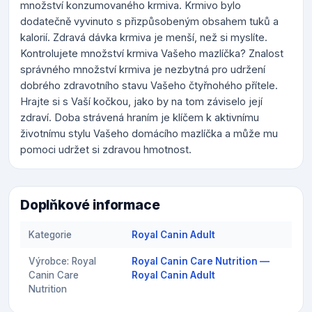
množství konzumovaného krmiva. Krmivo bylo
dodatečně vyvinuto s přizpůsobeným obsahem tuků a
kalorií. Zdravá dávka krmiva je menší, než si myslíte.
Kontrolujete množství krmiva Vašeho mazlíčka? Znalost
správného množství krmiva je nezbytná pro udržení
dobrého zdravotního stavu Vašeho čtyřnohého přítele.
Hrajte si s Vaší kočkou, jako by na tom záviselo její
zdraví. Doba strávená hraním je klíčem k aktivnímu
životnímu stylu Vašeho domácího mazlíčka a může mu
pomoci udržet si zdravou hmotnost.
Doplňkové informace
Kategorie
Royal Canin Adult
Výrobce: Royal
Royal Canin Care Nutrition —
Canin Care
Royal Canin Adult
Nutrition