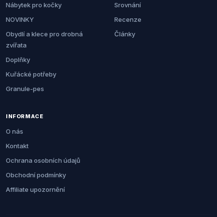
Nábytek pro kočky
Srovnání
NOVINKY
Recenze
Obydlí a klece pro drobná
Články
zvířata
Doplňky
Kuřácké potřeby
Granule-pes
INFORMACE
O nás
Kontakt
Ochrana osobních údajů
Obchodní podmínky
Affiliate upozornění