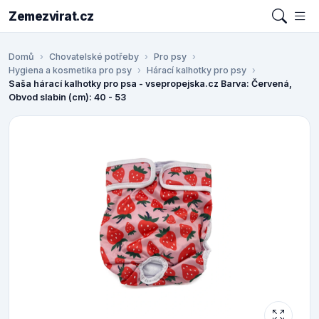
Zemezvirat.cz
Domů
Chovatelské potřeby
Pro psy
Hygiena a kosmetika pro psy
Hárací kalhotky pro psy
Saša hárací kalhotky pro psa - vsepropejska.cz Barva: Červená,
Obvod slabin (cm): 40 - 53