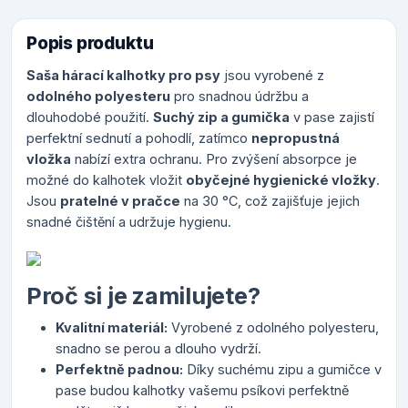
Popis produktu
Saša hárací kalhotky pro psy
jsou vyrobené z
odolného polyesteru
pro snadnou údržbu a
dlouhodobé použití.
Suchý zip a gumička
v pase zajistí
perfektní sednutí a pohodlí, zatímco
nepropustná
vložka
nabízí extra ochranu. Pro zvýšení absorpce je
možné do kalhotek vložit
obyčejné hygienické vložky
.
Jsou
pratelné v pračce
na 30 °C, což zajišťuje jejich
snadné čištění a udržuje hygienu.
Proč si je zamilujete?
Kvalitní materiál:
Vyrobené z odolného polyesteru,
snadno se perou a dlouho vydrží.
Perfektně padnou:
Díky suchému zipu a gumičce v
pase budou kalhotky vašemu psíkovi perfektně