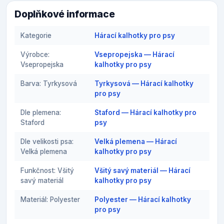
Doplňkové informace
Kategorie
Hárací kalhotky pro psy
Výrobce:
Vsepropejska — Hárací
Vsepropejska
kalhotky pro psy
Barva: Tyrkysová
Tyrkysová — Hárací kalhotky
pro psy
Dle plemena:
Staford — Hárací kalhotky pro
Staford
psy
Dle velikosti psa:
Velká plemena — Hárací
Velká plemena
kalhotky pro psy
Funkčnost: Všitý
Všitý savý materiál — Hárací
savý materiál
kalhotky pro psy
Materiál: Polyester
Polyester — Hárací kalhotky
pro psy