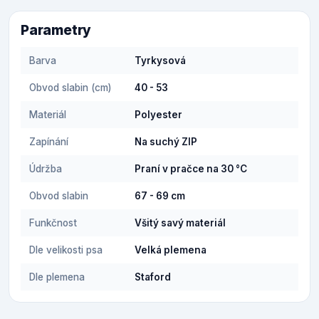
Parametry
Barva
Tyrkysová
Obvod slabin (cm)
40 - 53
Materiál
Polyester
Zapínání
Na suchý ZIP
Údržba
Praní v pračce na 30 °C
Obvod slabin
67 - 69 cm
Funkčnost
Všitý savý materiál
Dle velikosti psa
Velká plemena
Dle plemena
Staford