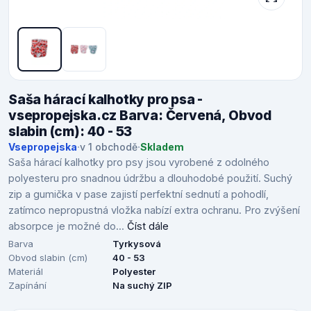
Saša hárací kalhotky pro psa -
vsepropejska.cz Barva: Červená, Obvod
slabin (cm): 40 - 53
Vsepropejska
·
v 1 obchodě
·
Skladem
Saša hárací kalhotky pro psy jsou vyrobené z odolného
polyesteru pro snadnou údržbu a dlouhodobé použití. Suchý
zip a gumička v pase zajistí perfektní sednutí a pohodlí,
zatímco nepropustná vložka nabízí extra ochranu. Pro zvýšení
absorpce je možné do...
Číst dále
Barva
Tyrkysová
Obvod slabin (cm)
40 - 53
Materiál
Polyester
Zapínání
Na suchý ZIP