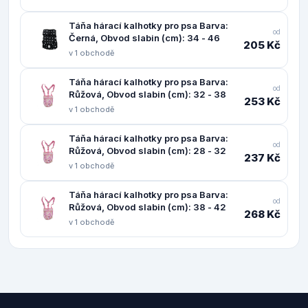
Táňa hárací kalhotky pro psa Barva:
od
Černá, Obvod slabin (cm): 34 - 46
205 Kč
v 1 obchodě
Táňa hárací kalhotky pro psa Barva:
od
Růžová, Obvod slabin (cm): 32 - 38
253 Kč
v 1 obchodě
Táňa hárací kalhotky pro psa Barva:
od
Růžová, Obvod slabin (cm): 28 - 32
237 Kč
v 1 obchodě
Táňa hárací kalhotky pro psa Barva:
od
Růžová, Obvod slabin (cm): 38 - 42
268 Kč
v 1 obchodě