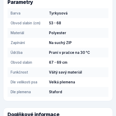
Parametry
Barva
Tyrkysová
Obvod slabin (cm)
53 - 68
Materiál
Polyester
Zapínání
Na suchý ZIP
Údržba
Praní v pračce na 30 °C
Obvod slabin
67 - 69 cm
Funkčnost
Všitý savý materiál
Dle velikosti psa
Velká plemena
Dle plemena
Staford
Doplňkové informace