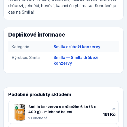
drůbeží, jehněčí, hovězí, kachní či rybí maso. Konečně je
čas na Smilla!
Doplňkové informace
Kategorie
Smilla drůbeží konzervy
Výrobce: Smilla
Smilla — Smilla drůbeží
konzervy
Podobné produkty skladem
Smilla konzerva s drůbežím 6 ks (6 x
od
400 g) - míchané balení
191 Kč
v 1 obchodě