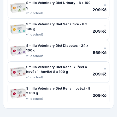
Smilla Veterinary Diet Urinary - 8 x 100
od
g
209 Kč
v 1 obchodě
Smilla Veterinary Diet Sensitive - 8 x
od
100 g
209 Kč
v 1 obchodě
Smilla Veterinary Diet Diabetes - 24 x
od
100 g
569 Kč
v 1 obchodě
Smilla Veterinary Diet Renal kuřecí a
od
hovězí - hovězí 8 x 100 g
209 Kč
v 1 obchodě
Smilla Veterinary Diet Renal hovězí - 8
od
x 100 g
209 Kč
v 1 obchodě