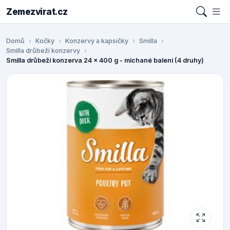
Zemezvirat.cz
Domů
Kočky
Konzervy a kapsičky
Smilla
Smilla drůbeží konzervy
Smilla drůbeží konzerva 24 x 400 g - míchané balení (4 druhy)