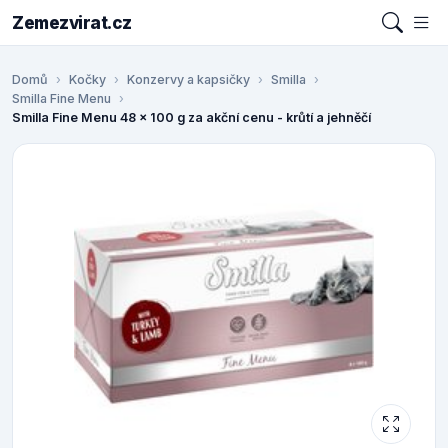
Zemezvirat.cz
Domů
Kočky
Konzervy a kapsičky
Smilla
Smilla Fine Menu
Smilla Fine Menu 48 x 100 g za akční cenu - krůtí a jehněčí