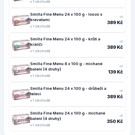
v 1 obchodě
Smilla Fine Menu 24 x 100 g - losos s
od
krevetami
389 Kč
v 1 obchodě
Smilla Fine Menu 24 x 100 g - krůtí a
od
králičí
389 Kč
v 1 obchodě
Smilla Fine Menu 8 x 100 g - míchané
od
balení (4 druhy)
139 Kč
v 1 obchodě
Smilla Fine Menu 24 x 100 g - drůbeží a
od
telecí
389 Kč
v 1 obchodě
Smilla Fine Menu 24 x 100 g - míchané
od
balení (4 druhy)
350 Kč
v 1 obchodě