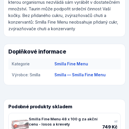
kterou organismus nezvládá sám vyrábět v dostatečném
množství. Taurin může podpořit srdeční činnost Vaší
kočky. Bez přidaného cukru, zvýrazňovačů chuti a
konzervantů: Smilla Fine Menu neobsahuje přidaný cukr,
zvýrazňovače chuti a konzervanty
Doplňkové informace
Kategorie
Smilla Fine Menu
Výrobce: Smilla
Smilla — Smilla Fine Menu
Podobné produkty skladem
Smilla Fine Menu 48 x 100 g za akční
od
cenu - losos a krevety
749 Kč