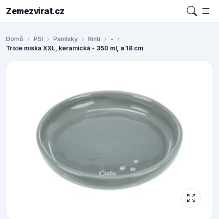
Zemezvirat.cz
Domů
PSI
Pamlsky
Rinti
-
Trixie miska XXL, keramická - 350 ml, ø 18 cm