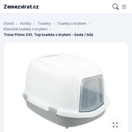
Zemezvirat.cz
Domů
Kočky
Toalety
Toalety s krytem
Klasické toalety s krytem
Trixie Primo XXL Top toaleta s krytem - šedá / bílá