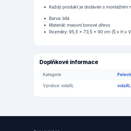
Každý produkt je dodáván s montážním n
Barva: bílá
Materiál: masivní borové dřevo
Rozměry: 95,5 x 73,5 x 90 cm (Š x H x V
Doplňkové informace
Kategorie
Pelech
Výrobce: vidaXL
vidaXL