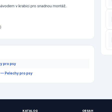
ávodem v krabici pro snadnou montáž.
)
y pro psy
 — Pelechy pro psy
KATALOG
OBSAH