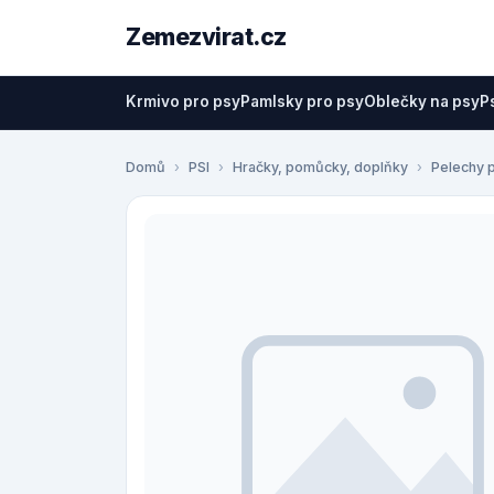
Zemezvirat.cz
Krmivo pro psy
Pamlsky pro psy
Oblečky na psy
P
Domů
PSI
Hračky, pomůcky, doplňky
Pelechy 