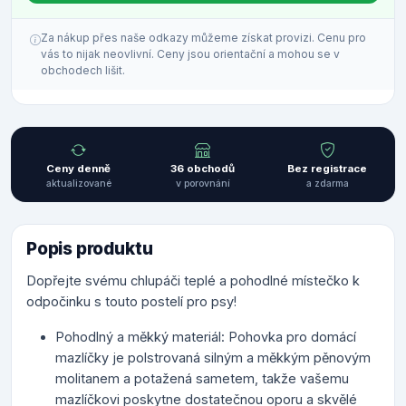
Za nákup přes naše odkazy můžeme získat provizi. Cenu pro
vás to nijak neovlivní. Ceny jsou orientační a mohou se v
obchodech lišit.
Ceny denně
36 obchodů
Bez registrace
aktualizované
v porovnání
a zdarma
Popis produktu
Dopřejte svému chlupáči teplé a pohodlné místečko k
odpočinku s touto postelí pro psy!
Pohodlný a měkký materiál: Pohovka pro domácí
mazlíčky je polstrovaná silným a měkkým pěnovým
molitanem a potažená sametem, takže vašemu
mazlíčkovi poskytne dostatečnou oporu a skvělé