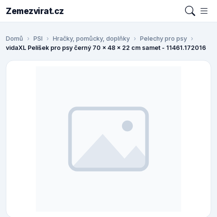
Zemezvirat.cz
Domů
PSI
Hračky, pomůcky, doplňky
Pelechy pro psy
vidaXL Pelíšek pro psy černý 70 x 48 x 22 cm samet - 11461.172016