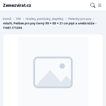
Zemezvirat.cz
Domů
PSI
Hračky, pomůcky, doplňky
Pelechy pro psy
vidaXL Pelíšek pro psy černý 99 x 89 x 21 cm plyš a umělá kůže -
11461.171264