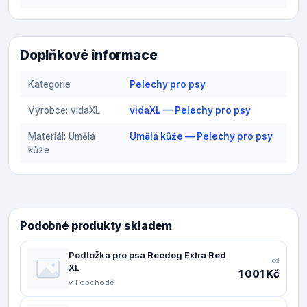
Doplňkové informace
Kategorie
Pelechy pro psy
Výrobce: vidaXL
vidaXL — Pelechy pro psy
Materiál: Umělá
Umělá kůže — Pelechy pro psy
kůže
Podobné produkty skladem
Podložka pro psa Reedog Extra Red
od
XL
1 001 Kč
v 1 obchodě