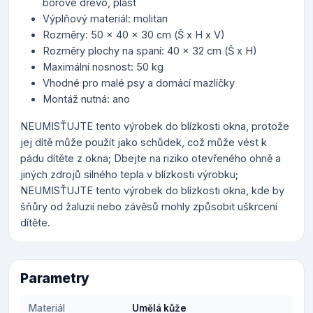
borové dřevo, plast
Výplňový materiál: molitan
Rozměry: 50 x 40 x 30 cm (Š x H x V)
Rozměry plochy na spaní: 40 x 32 cm (Š x H)
Maximální nosnost: 50 kg
Vhodné pro malé psy a domácí mazlíčky
Montáž nutná: ano
NEUMISŤUJTE tento výrobek do blízkosti okna, protože
jej dítě může použít jako schůdek, což může vést k
pádu dítěte z okna; Dbejte na riziko otevřeného ohně a
jiných zdrojů silného tepla v blízkosti výrobku;
NEUMISŤUJTE tento výrobek do blízkosti okna, kde by
šňůry od žaluzií nebo závěsů mohly způsobit uškrcení
dítěte.
Parametry
Materiál
Umělá kůže