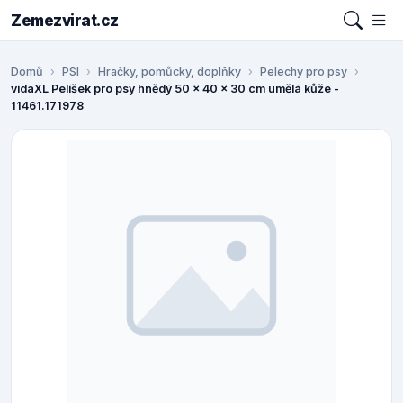
Zemezvirat.cz
Domů
PSI
Hračky, pomůcky, doplňky
Pelechy pro psy
vidaXL Pelíšek pro psy hnědý 50 x 40 x 30 cm umělá kůže -
11461.171978