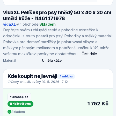
vidaXL Pelíšek pro psy hnědý 50 x 40 x 30 cm
umělá kůže - 11461.171978
vidaXL
·
v 1 obchodě
·
Skladem
Dopřejte svému chlupáči teplé a pohodlné místečko k
odpočinku s touto postelí pro psy! Pohodlný a měkký materiál:
Pohovka pro domácí mazlíčky je polstrovaná silným a
měkkým pěnovým molitanem a potažená umělou kůží, takže
vašemu mazlíčkovi poskytne dostatečnou...
Číst dále
Materiál
Umělá kůže
Kde koupit nejlevněji
1 nabídka
Ceny aktualizovány 19. 5. 2026 17:12
fionshop.cz
1 752 Kč
Nejlepší cena
Skladem