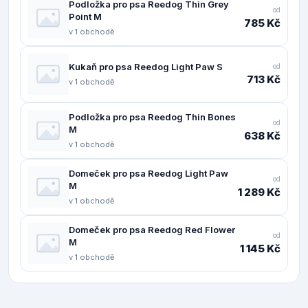
Podložka pro psa Reedog Thin Grey
od
Point M
785 Kč
v 1 obchodě
Kukaň pro psa Reedog Light Paw S
od
713 Kč
v 1 obchodě
Podložka pro psa Reedog Thin Bones
od
M
638 Kč
v 1 obchodě
Domeček pro psa Reedog Light Paw
od
M
1 289 Kč
v 1 obchodě
Domeček pro psa Reedog Red Flower
od
M
1 145 Kč
v 1 obchodě