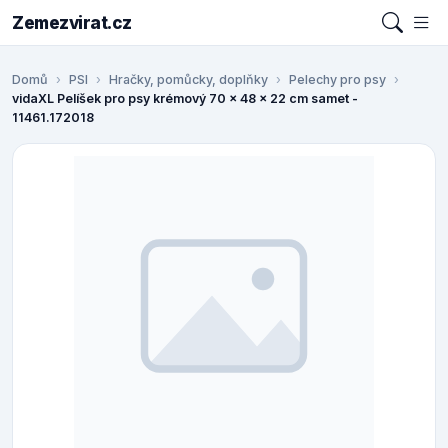
Zemezvirat.cz
Domů
PSI
Hračky, pomůcky, doplňky
Pelechy pro psy
vidaXL Pelíšek pro psy krémový 70 x 48 x 22 cm samet -
11461.172018