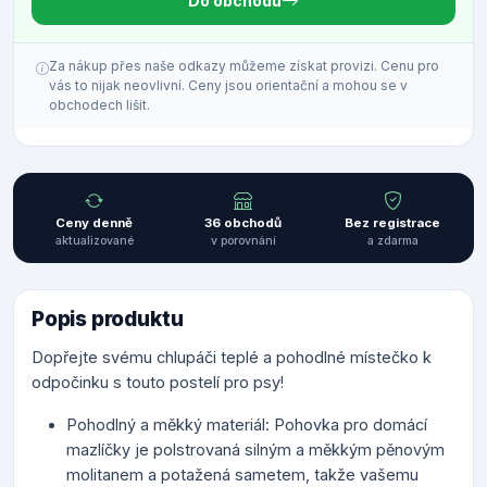
Do obchodu
Za nákup přes naše odkazy můžeme získat provizi. Cenu pro
vás to nijak neovlivní. Ceny jsou orientační a mohou se v
obchodech lišit.
Ceny denně
36 obchodů
Bez registrace
aktualizované
v porovnání
a zdarma
Popis produktu
Dopřejte svému chlupáči teplé a pohodlné místečko k
odpočinku s touto postelí pro psy!
Pohodlný a měkký materiál: Pohovka pro domácí
mazlíčky je polstrovaná silným a měkkým pěnovým
molitanem a potažená sametem, takže vašemu