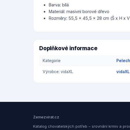
Barva: bílá
Materiál: masivní borové dřevo
Rozměry: 55,5 x 45,5 x 28 cm (Š x H x V
Doplňkové informace
Kategorie
Pelech
Výrobce: vidaXL
vidaXL
Zemezvirat.cz
Katalog chovatelských potřeb – srovnání krmiv a pro