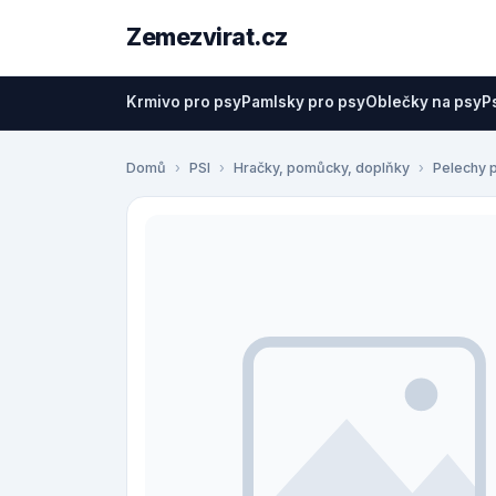
Zemezvirat.cz
Krmivo pro psy
Pamlsky pro psy
Oblečky na psy
P
Domů
PSI
Hračky, pomůcky, doplňky
Pelechy 