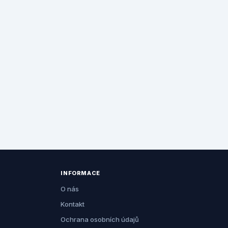
INFORMACE
O nás
Kontakt
Ochrana osobních údajů