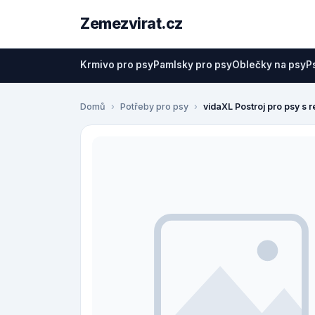
Zemezvirat.cz
Krmivo pro psy
Pamlsky pro psy
Oblečky na psy
P
Domů
Potřeby pro psy
vidaXL Postroj pro psy s 