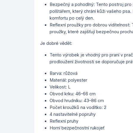
Bezpečný a pohodlný: Tento postroj pro 
polštářem, který chrání kůži vašeho psa. 
komfortu po celý den.
Reflexní proužky pro dobrou viditelnost:
proužky, které zajišťují bezpečnou prochá
Je dobré vědět:
Tento výrobek je vhodný pro praní v prač
prodloužení životnosti se doporučuje prát
Barva: růžová
Materiál: polyester
Velikost: L
Obvod krku: 46–66 cm
Obvod hrudníku: 43–86 cm
Počet kroužků na vodítko: 2
4 nastavitelné popruhy
Reflexní pruhy
Horní bezpečnostní rukojeť