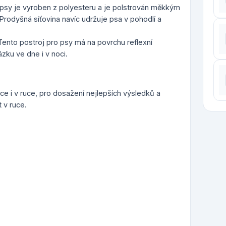
psy je vyroben z polyesteru a je polstrován měkkým
Prodyšná síťovina navíc udržuje psa v pohodlí a
 Tento postroj pro psy má na povrchu reflexní
zku ve dne i v noci.
ce i v ruce, pro dosažení nejlepších výsledků a
 v ruce.