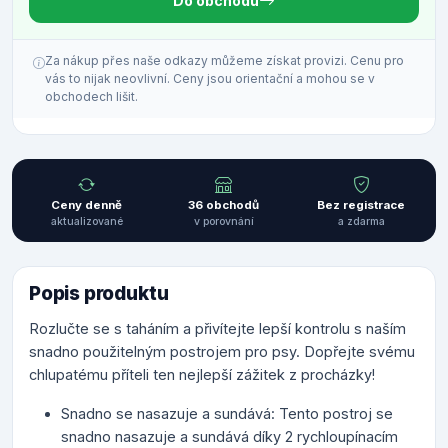
Do obchodu
Za nákup přes naše odkazy můžeme získat provizi. Cenu pro
vás to nijak neovlivní. Ceny jsou orientační a mohou se v
obchodech lišit.
Ceny denně
36 obchodů
Bez registrace
aktualizované
v porovnání
a zdarma
Popis produktu
Rozlučte se s taháním a přivítejte lepší kontrolu s naším
snadno použitelným postrojem pro psy. Dopřejte svému
chlupatému příteli ten nejlepší zážitek z procházky!
Snadno se nasazuje a sundává: Tento postroj se
snadno nasazuje a sundává díky 2 rychloupínacím