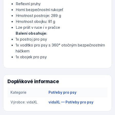
Reflexní pruhy
Horní bezpečnostní rukojeť
Hmotnost postroje: 289 g
Hmotnost obojku: 81 g
Lze prát v ruce i v pračce
Balení obsahuje:
1x postroj pro psy
1x vodítko pro psy s 360° otočným bezpečnostním
háčkem
1x obojek pro psy
Doplňkové informace
Kategorie
Potřeby pro psy
Výrobce: vidaXL
vidaXL — Potřeby pro psy