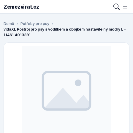
Zemezvirat.cz
Domů
Potřeby pro psy
vidaXL Postroj pro psy s vodítkem a obojkem nastavitelný modrý L -
11461.4013391