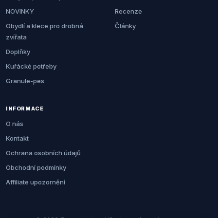
NOVINKY
Recenze
Obydlí a klece pro drobná
Články
zvířata
Doplňky
Kuřácké potřeby
Granule-pes
INFORMACE
O nás
Kontakt
Ochrana osobních údajů
Obchodní podmínky
Affiliate upozornění