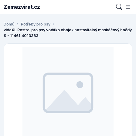
Zemezvirat.cz
Domů
Potřeby pro psy
vidaXL Postroj pro psy vodítko obojek nastavitelný maskáčový hnědý
S - 11461.4013383