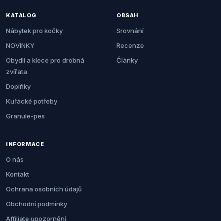
KATALOG
OBSAH
Nábytek pro kočky
Srovnání
NOVINKY
Recenze
Obydlí a klece pro drobná
Články
zvířata
Doplňky
Kuřácké potřeby
Granule-pes
INFORMACE
O nás
Kontakt
Ochrana osobních údajů
Obchodní podmínky
Affiliate upozornění