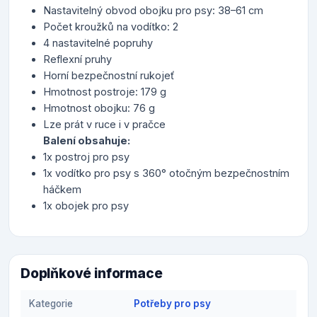
Nastavitelný obvod obojku pro psy: 38–61 cm
Počet kroužků na vodítko: 2
4 nastavitelné popruhy
Reflexní pruhy
Horní bezpečnostní rukojeť
Hmotnost postroje: 179 g
Hmotnost obojku: 76 g
Lze prát v ruce i v pračce
Balení obsahuje:
1x postroj pro psy
1x vodítko pro psy s 360° otočným bezpečnostním
háčkem
1x obojek pro psy
Doplňkové informace
Kategorie
Potřeby pro psy