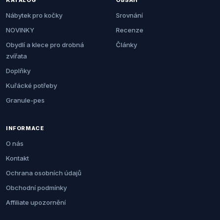
KATALOG
OBSAH
Nábytek pro kočky
Srovnání
NOVINKY
Recenze
Obydlí a klece pro drobná
Články
zvířata
Doplňky
Kuřácké potřeby
Granule-pes
INFORMACE
O nás
Kontakt
Ochrana osobních údajů
Obchodní podmínky
Affiliate upozornění