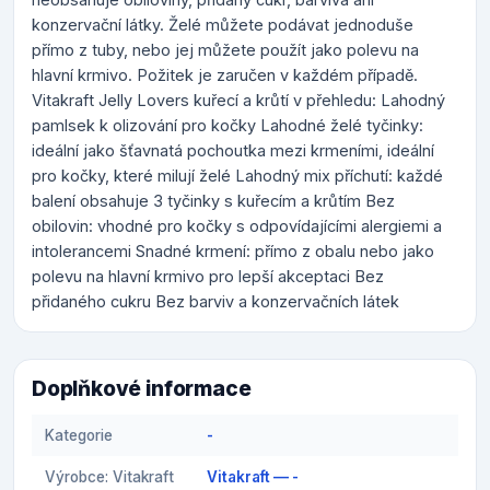
konzervační látky. Želé můžete podávat jednoduše
přímo z tuby, nebo jej můžete použít jako polevu na
hlavní krmivo. Požitek je zaručen v každém případě.
Vitakraft Jelly Lovers kuřecí a krůtí v přehledu: Lahodný
pamlsek k olizování pro kočky Lahodné želé tyčinky:
ideální jako šťavnatá pochoutka mezi krmeními, ideální
pro kočky, které milují želé Lahodný mix příchutí: každé
balení obsahuje 3 tyčinky s kuřecím a krůtím Bez
obilovin: vhodné pro kočky s odpovídajícími alergiemi a
intolerancemi Snadné krmení: přímo z obalu nebo jako
polevu na hlavní krmivo pro lepší akceptaci Bez
přidaného cukru Bez barviv a konzervačních látek
Doplňkové informace
Kategorie
-
Výrobce: Vitakraft
Vitakraft — -