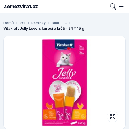
Zemezvirat.cz
Domů
PSI
Pamlsky
Rinti
-
Vitakraft Jelly Lovers kuřecí a krůtí - 24 x 15 g