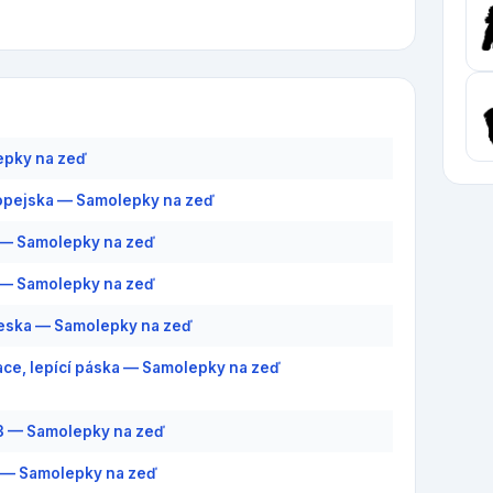
epky na zeď
pejska — Samolepky na zeď
— Samolepky na zeď
— Samolepky na zeď
eska — Samolepky na zeď
ce, lepící páska — Samolepky na zeď
3 — Samolepky na zeď
 — Samolepky na zeď