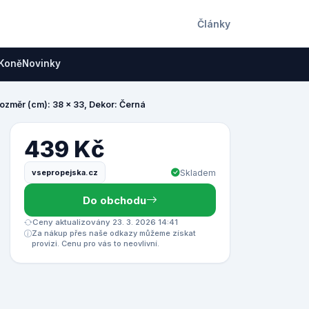
Články
Koně
Novinky
ozměr (cm): 38 x 33, Dekor: Černá
439 Kč
vsepropejska.cz
Skladem
Do obchodu
Ceny aktualizovány 23. 3. 2026 14:41
Za nákup přes naše odkazy můžeme získat
provizi. Cenu pro vás to neovlivní.