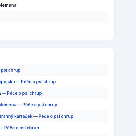
plemena
 psí chrup
pejska — Péče o psí chrup
 — Péče o psí chrup
plemena — Péče o psí chrup
ranný kartáček — Péče o psí chrup
— Péče o psí chrup