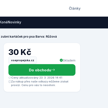
Články
Koně
Novinky
 zubní kartáček pro psa Barva: Růžová
30 Kč
vsepropejska.cz
Skladem
Do obchodu
Ceny aktualizovány 23. 3. 2026 14:41
Za nákup přes naše odkazy můžeme získat
provizi. Cenu pro vás to neovlivní.