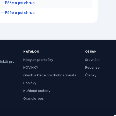
 — Péče o psí chrup
 — Péče o psí chrup
KATALOG
OBSAH
Nábytek pro kočky
Srovnání
duktů pro
NOVINKY
Recenze
Obydlí a klece pro drobná zvířata
Články
Doplňky
Kuřácké potřeby
Granule-pes