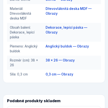
Materiál:
Dřevovláknitá deska MDF —
Dřevovláknitá
Obrazy
deska MDF
Obsah balení:
Dekorace, lepící páska —
Dekorace, lepící
Obrazy
páska
Plemeno: Anglický
Anglický buldok — Obrazy
buldok
Rozměr (cm): 38 x
38 x 26 — Obrazy
26
Síla: 0,3 cm
0,3 cm — Obrazy
Podobné produkty skladem