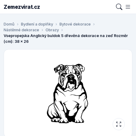
Zemezvirat.cz
Domů
Bydlení a doplňky
Bytové dekorace
Nástěnné dekorace
Obrazy
Vsepropejska Anglický buldok 5 dřevěná dekorace na zeď Rozměr
(cm): 38 x 26