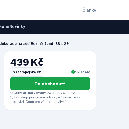
Články
Koně
Novinky
 dekorace na zeď Rozměr (cm): 38 x 29
439 Kč
vsepropejska.cz
Skladem
Do obchodu
Ceny aktualizovány 23. 3. 2026 14:42
Za nákup přes naše odkazy můžeme získat
provizi. Cenu pro vás to neovlivní.