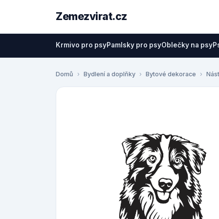
Zemezvirat.cz
Krmivo pro psy
Pamlsky pro psy
Oblečky na psy
P
Domů
Bydlení a doplňky
Bytové dekorace
Nás