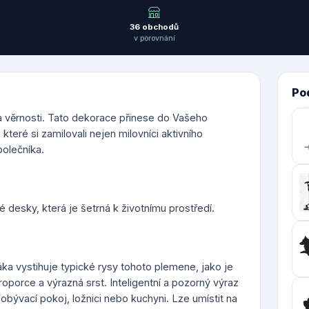
36 obchodů
v porovnání
Po
 a věrnosti. Tato dekorace přinese do Vašeho
eré si zamilovali nejen milovníci aktivního
společníka.
 desky, která je šetrná k životnímu prostředí.
a vystihuje typické rysy tohoto plemene, jako je
oporce a výrazná srst. Inteligentní a pozorný výraz
bývací pokoj, ložnici nebo kuchyni. Lze umístit na