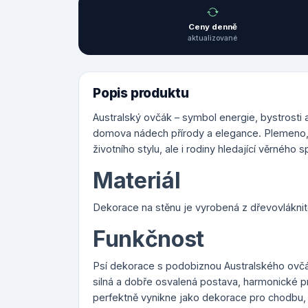
Ceny denně
aktualizované
Popis produktu
Australský ovčák – symbol energie, bystrosti
domova nádech přírody a elegance. Plemeno, kt
životního stylu, ale i rodiny hledající věrného 
Materiál
Dekorace na stěnu je vyrobená z dřevovláknité
Funkčnost
Psí dekorace s podobiznou Australského ovčák
silná a dobře osvalená postava, harmonické pr
perfektně vynikne jako dekorace pro chodbu, o