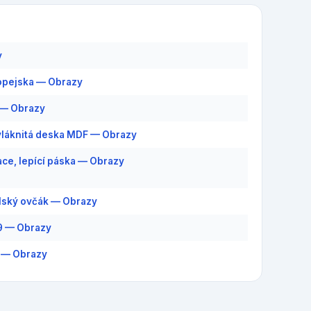
y
opejska — Obrazy
 — Obrazy
láknitá deska MDF — Obrazy
ce, lepící páska — Obrazy
lský ovčák — Obrazy
9 — Obrazy
 — Obrazy