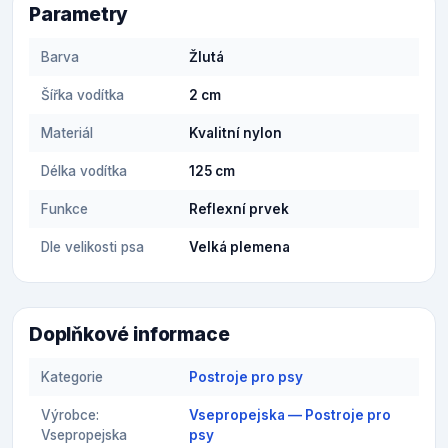
Parametry
Barva
Žlutá
Šířka vodítka
2 cm
Materiál
Kvalitní nylon
Délka vodítka
125 cm
Funkce
Reflexní prvek
Dle velikosti psa
Velká plemena
Doplňkové informace
Kategorie
Postroje pro psy
Výrobce:
Vsepropejska — Postroje pro
Vsepropejska
psy