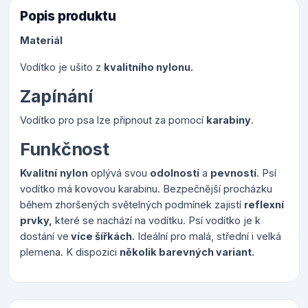
Popis produktu
Materiál
Vodítko je ušito z
kvalitního nylonu.
Zapínání
Vodítko pro psa lze připnout za pomocí
karabiny
.
Funkčnost
Kvalitní
nylon
oplývá svou
odolností
a
pevností
. Psí
vodítko má kovovou karabinu. Bezpečnější procházku
během zhoršených světelných podmínek zajistí
reflexní
prvky,
které se nachází na vodítku. Psí vodítko je k
dostání ve
více šířkách.
Ideální pro malá, střední i velká
plemena. K dispozici
několik barevných variant.