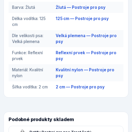
Barva: Žlutá
Žlutá — Postroje pro psy
Délka vodítka: 125
125 cm — Postroje pro psy
cm
Dle velikosti psa:
Velká plemena — Postroje pro
Velká plemena
psy
Funkce: Reflexní
Reflexní prvek — Postroje pro
prvek
psy
Materiál: Kvalitní
Kvalitní nylon — Postroje pro
nylon
psy
Šířka vodítka: 2 cm
2 cm — Postroje pro psy
Podobné produkty skladem
Petify Postroj pro psa Treat šedý