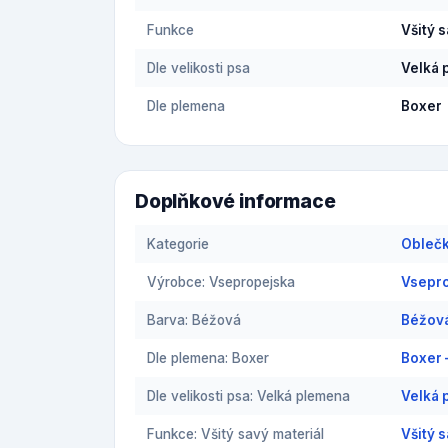
Funkce
Všitý 
Dle velikosti psa
Velká 
Dle plemena
Boxer
Doplňkové informace
Kategorie
Oblečk
Výrobce: Vsepropejska
Vsepro
Barva: Béžová
Béžová
Dle plemena: Boxer
Boxer 
Dle velikosti psa: Velká plemena
Velká 
Funkce: Všitý savý materiál
Všitý 