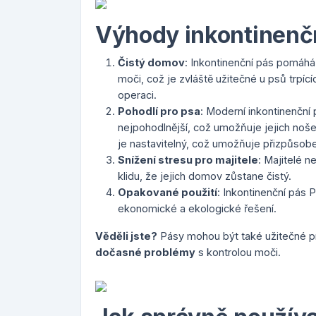
Výhody inkontinenč
Čistý domov
: Inkontinenční pás pomáhá
moči, což je zvláště užitečné u psů trp
operaci.
Pohodlí pro psa
: Moderní inkontinenční 
nejpohodlnější, což umožňuje jejich noš
je nastavitelný, což umožňuje přizpůsobe
Snížení stresu pro majitele
: Majitelé 
klidu, že jejich domov zůstane čistý.
Opakované použití
: Inkontinenční pás 
ekonomické a ekologické řešení.
Věděli jste?
Pásy mohou být také užitečné pr
dočasné problémy
s kontrolou moči.