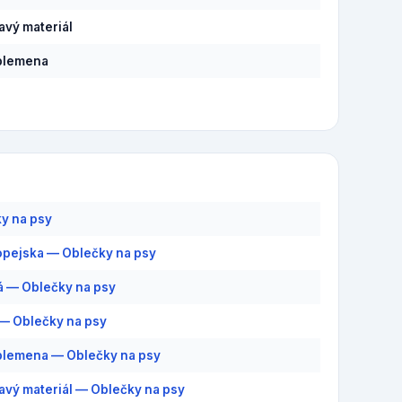
savý materiál
plemena
y na psy
pejska — Oblečky na psy
 — Oblečky na psy
— Oblečky na psy
plemena — Oblečky na psy
savý materiál — Oblečky na psy