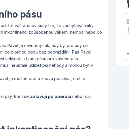
ního pásu
 udržet váš domov čistý tím, že zachytává úniky
ících inkontinencí způsobenou věkem, nemocí nebo po
pás Pavel je navrženy tak, aby byl pro psy co
ení po dlouhou dobu bez podráždění. Pás Pavel
ní velikosti a tvaru pásu pro vašeho psa.
nemusí neustále uklízet psí nehody a mohou být v
Pavel je možné prát a znovu používat, což je
o psy, kteří se
zotavují po operaci
nebo mají