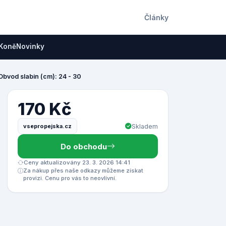
Články
Koně
Novinky
Obvod slabin (cm): 24 - 30
170 Kč
vsepropejska.cz
Skladem
Do obchodu
Ceny aktualizovány 23. 3. 2026 14:41
Za nákup přes naše odkazy můžeme získat
provizi. Cenu pro vás to neovlivní.