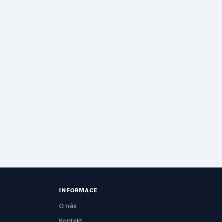
INFORMACE
O nás
Kontakt