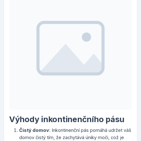
Výhody inkontinenčního pásu
Čistý domov
: Inkontinenční pás pomáhá udržet váš
domov čistý tím, že zachytává úniky moči, což je