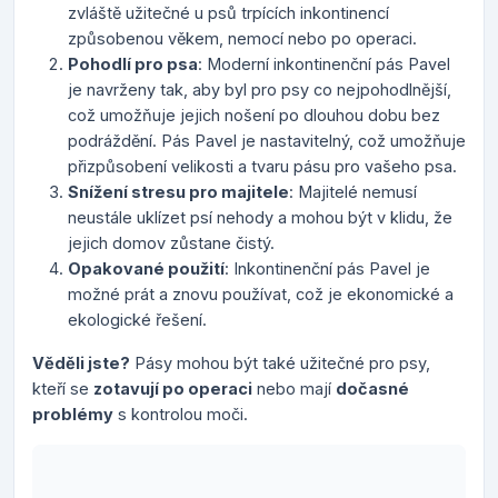
zvláště užitečné u psů trpících inkontinencí
způsobenou věkem, nemocí nebo po operaci.
Pohodlí pro psa
: Moderní inkontinenční pás Pavel
je navrženy tak, aby byl pro psy co nejpohodlnější,
což umožňuje jejich nošení po dlouhou dobu bez
podráždění. Pás Pavel je nastavitelný, což umožňuje
přizpůsobení velikosti a tvaru pásu pro vašeho psa.
Snížení stresu pro majitele
: Majitelé nemusí
neustále uklízet psí nehody a mohou být v klidu, že
jejich domov zůstane čistý.
Opakované použití
: Inkontinenční pás Pavel je
možné prát a znovu používat, což je ekonomické a
ekologické řešení.
Věděli jste?
Pásy mohou být také užitečné pro psy,
kteří se
zotavují po operaci
nebo mají
dočasné
problémy
s kontrolou moči.