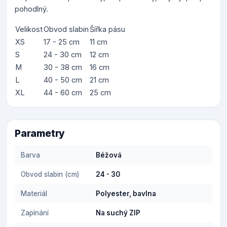
pohodlný.
Velikost
Obvod slabin
Šířka pásu
XS
17 - 25 cm
11 cm
S
24 - 30 cm
12 cm
M
30 - 38 cm
16 cm
L
40 - 50 cm
21 cm
XL
44 - 60 cm
25 cm
Parametry
Barva
Béžová
Obvod slabin (cm)
24 - 30
Materiál
Polyester, bavlna
Zapínání
Na suchý ZIP