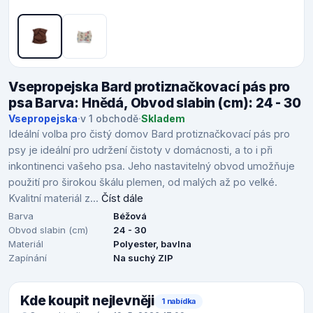
Vsepropejska Bard protiznačkovací pás pro
psa Barva: Hnědá, Obvod slabin (cm): 24 - 30
Vsepropejska
·
v 1 obchodě
·
Skladem
Ideální volba pro čistý domov Bard protiznačkovací pás pro
psy je ideální pro udržení čistoty v domácnosti, a to i při
inkontinenci vašeho psa. Jeho nastavitelný obvod umožňuje
použití pro širokou škálu plemen, od malých až po velké.
Kvalitní materiál z...
Číst dále
Barva
Béžová
Obvod slabin (cm)
24 - 30
Materiál
Polyester, bavlna
Zapínání
Na suchý ZIP
Kde koupit nejlevněji
1 nabídka