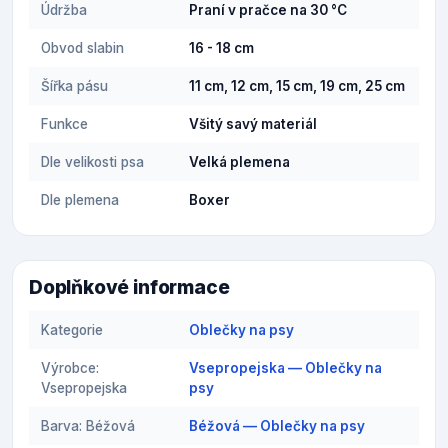
Údržba
Praní v pračce na 30 °C
Obvod slabin
16 - 18 cm
Šířka pásu
11 cm, 12 cm, 15 cm, 19 cm, 25 cm
Funkce
Všitý savý materiál
Dle velikosti psa
Velká plemena
Dle plemena
Boxer
Doplňkové informace
Kategorie
Oblečky na psy
Výrobce:
Vsepropejska — Oblečky na
Vsepropejska
psy
Barva: Béžová
Béžová — Oblečky na psy