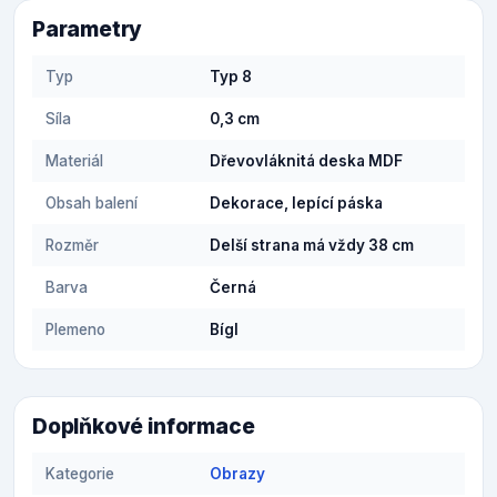
Parametry
Typ
Typ 8
Síla
0,3 cm
Materiál
Dřevovláknitá deska MDF
Obsah balení
Dekorace, lepící páska
Rozměr
Delší strana má vždy 38 cm
Barva
Černá
Plemeno
Bígl
Doplňkové informace
Kategorie
Obrazy