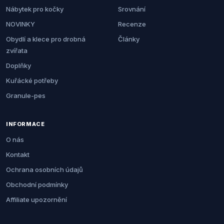
Nábytek pro kočky
Srovnání
NOVINKY
Recenze
Obydlí a klece pro drobná
Články
zvířata
Doplňky
Kuřácké potřeby
Granule-pes
INFORMACE
O nás
Kontakt
Ochrana osobních údajů
Obchodní podmínky
Affiliate upozornění