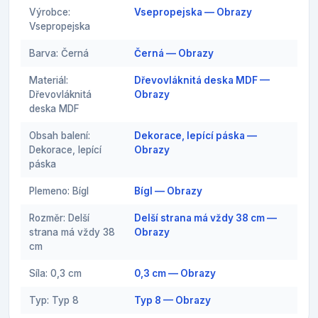
Výrobce:
Vsepropejska — Obrazy
Vsepropejska
Barva: Černá
Černá — Obrazy
Materiál:
Dřevovláknitá deska MDF —
Dřevovláknitá
Obrazy
deska MDF
Obsah balení:
Dekorace, lepící páska —
Dekorace, lepící
Obrazy
páska
Plemeno: Bígl
Bígl — Obrazy
Rozměr: Delší
Delší strana má vždy 38 cm —
strana má vždy 38
Obrazy
cm
Síla: 0,3 cm
0,3 cm — Obrazy
Typ: Typ 8
Typ 8 — Obrazy