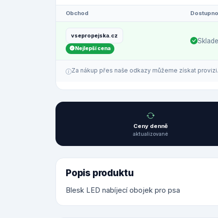
Obchod
Dostupno
vsepropejska.cz
Sklad
Nejlepší cena
Za nákup přes naše odkazy můžeme získat provizi. C
Ceny denně
aktualizované
Popis produktu
Blesk LED nabíjecí obojek pro psa