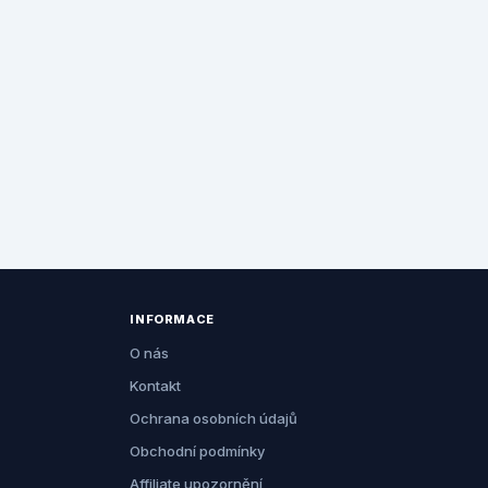
INFORMACE
O nás
Kontakt
Ochrana osobních údajů
Obchodní podmínky
Affiliate upozornění