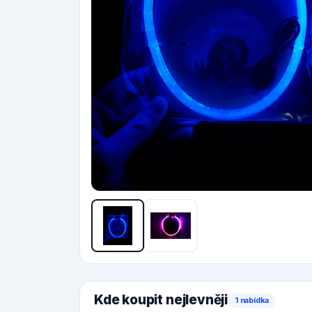
Kde koupit nejlevněji
1 nabídka