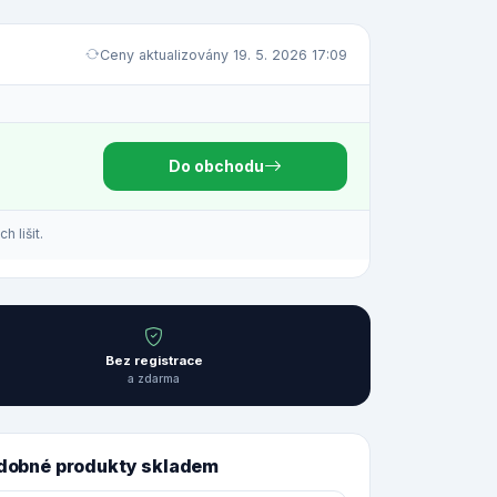
Ceny aktualizovány 19. 5. 2026 17:09
Do obchodu
 lišit.
Bez registrace
a zdarma
dobné produkty skladem