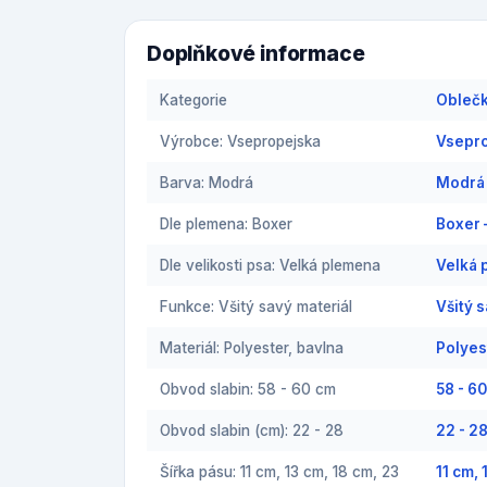
Doplňkové informace
Kategorie
Oblečk
Výrobce: Vsepropejska
Vsepro
Barva: Modrá
Modrá 
Dle plemena: Boxer
Boxer 
Dle velikosti psa: Velká plemena
Velká 
Funkce: Všitý savý materiál
Všitý 
Materiál: Polyester, bavlna
Polyes
Obvod slabin: 58 - 60 cm
58 - 6
Obvod slabin (cm): 22 - 28
22 - 2
Šířka pásu: 11 cm, 13 cm, 18 cm, 23
11 cm,