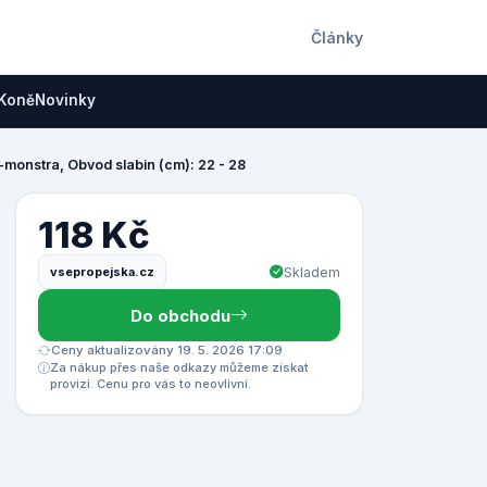
Články
Koně
Novinky
monstra, Obvod slabin (cm): 22 - 28
118 Kč
vsepropejska.cz
Skladem
Do obchodu
Ceny aktualizovány 19. 5. 2026 17:09
Za nákup přes naše odkazy můžeme získat
provizi. Cenu pro vás to neovlivní.