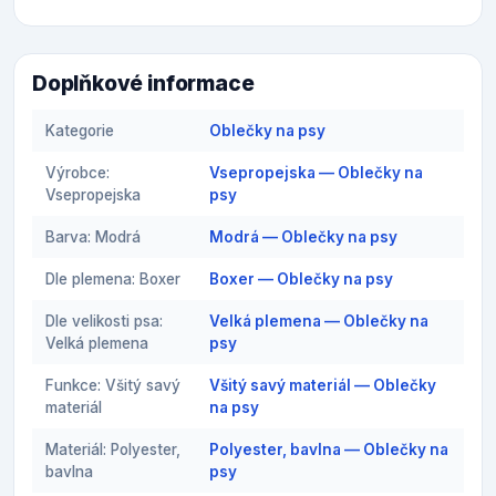
Doplňkové informace
Kategorie
Oblečky na psy
Výrobce:
Vsepropejska — Oblečky na
Vsepropejska
psy
Barva: Modrá
Modrá — Oblečky na psy
Dle plemena: Boxer
Boxer — Oblečky na psy
Dle velikosti psa:
Velká plemena — Oblečky na
Velká plemena
psy
Funkce: Všitý savý
Všitý savý materiál — Oblečky
materiál
na psy
Materiál: Polyester,
Polyester, bavlna — Oblečky na
bavlna
psy