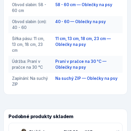
Obvod slabin: 58 -
58 - 60 cm — Oblečky na psy
60 cm
Obvod slabin (cm):
40 - 60 — Oblečky na psy
40 - 60
Šířka pásu: 11 cm,
11 cm, 13 cm, 18 cm, 23 cm —
13 cm, 18 cm, 23
Oblečky na psy
cm
Údržba: Praní v
Praní v pračce na 30 °C —
pračce na 30 °C
Oblečky na psy
Zapínání: Na suchý
Na suchý ZIP — Oblečky na psy
ZIP
Podobné produkty skladem