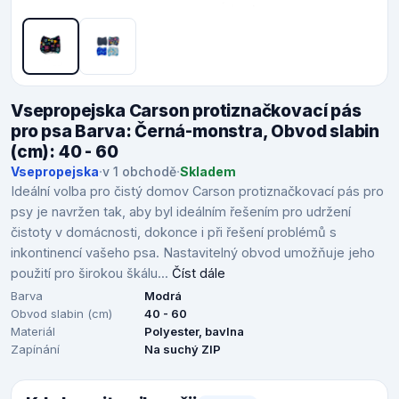
Vsepropejska Carson protiznačkovací pás
pro psa Barva: Černá-monstra, Obvod slabin
(cm): 40 - 60
Vsepropejska
·
v 1 obchodě
·
Skladem
Ideální volba pro čistý domov Carson protiznačkovací pás pro
psy je navržen tak, aby byl ideálním řešením pro udržení
čistoty v domácnosti, dokonce i při řešení problémů s
inkontinencí vašeho psa. Nastavitelný obvod umožňuje jeho
použití pro širokou škálu...
Číst dále
Barva
Modrá
Obvod slabin (cm)
40 - 60
Materiál
Polyester, bavlna
Zapínání
Na suchý ZIP