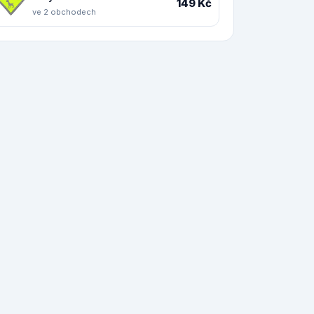
149 Kč
ve 2 obchodech