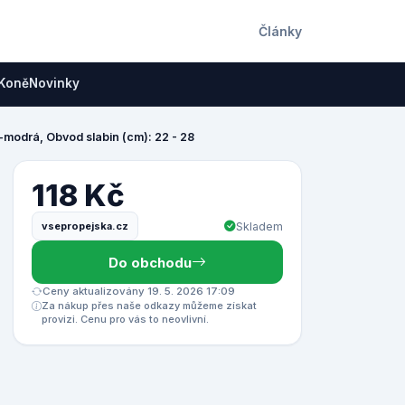
Články
Koně
Novinky
-modrá, Obvod slabin (cm): 22 - 28
118 Kč
vsepropejska.cz
Skladem
Do obchodu
Ceny aktualizovány 19. 5. 2026 17:09
Za nákup přes naše odkazy můžeme získat
provizi. Cenu pro vás to neovlivní.