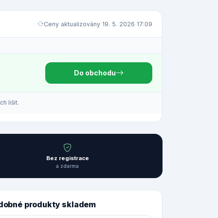
Ceny aktualizovány 19. 5. 2026 17:09
Do obchodu
 lišit.
Bez registrace
a zdarma
dobné produkty skladem