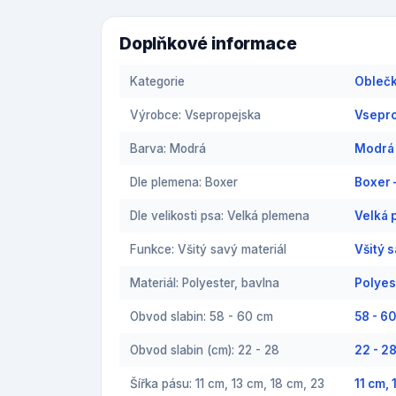
Doplňkové informace
Kategorie
Oblečk
Výrobce: Vsepropejska
Vsepro
Barva: Modrá
Modrá 
Dle plemena: Boxer
Boxer 
Dle velikosti psa: Velká plemena
Velká 
Funkce: Všitý savý materiál
Všitý 
Materiál: Polyester, bavlna
Polyes
Obvod slabin: 58 - 60 cm
58 - 6
Obvod slabin (cm): 22 - 28
22 - 2
Šířka pásu: 11 cm, 13 cm, 18 cm, 23
11 cm,