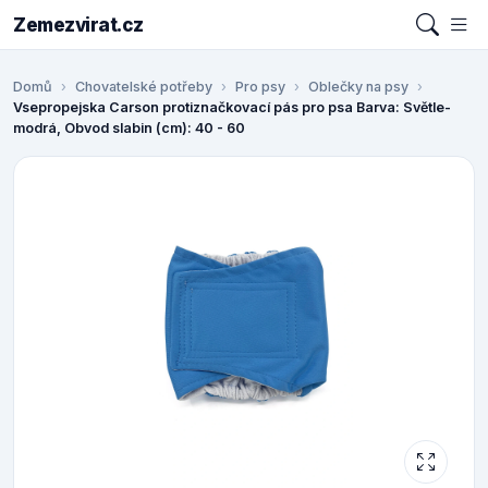
Zemezvirat.cz
Domů
Chovatelské potřeby
Pro psy
Oblečky na psy
Vsepropejska Carson protiznačkovací pás pro psa Barva: Světle-
modrá, Obvod slabin (cm): 40 - 60