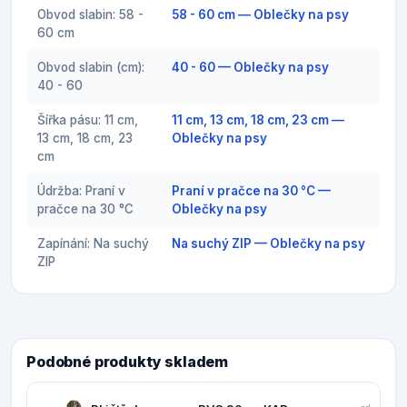
Obvod slabin: 58 -
58 - 60 cm — Oblečky na psy
60 cm
Obvod slabin (cm):
40 - 60 — Oblečky na psy
40 - 60
Šířka pásu: 11 cm,
11 cm, 13 cm, 18 cm, 23 cm —
13 cm, 18 cm, 23
Oblečky na psy
cm
Údržba: Praní v
Praní v pračce na 30 °C —
pračce na 30 °C
Oblečky na psy
Zapínání: Na suchý
Na suchý ZIP — Oblečky na psy
ZIP
Podobné produkty skladem