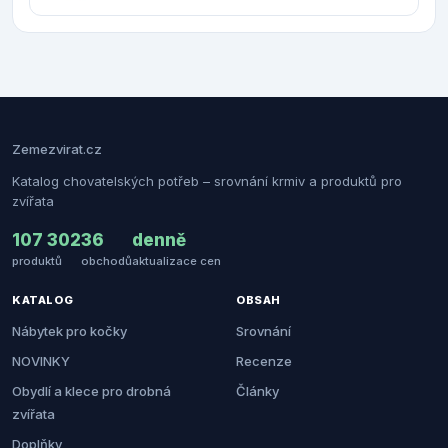
Zemezvirat.cz
Katalog chovatelských potřeb – srovnání krmiv a produktů pro
zvířata
107 302
36
denně
produktů
obchodů
aktualizace cen
KATALOG
OBSAH
Nábytek pro kočky
Srovnání
NOVINKY
Recenze
Obydlí a klece pro drobná
Články
zvířata
Doplňky