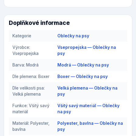
Doplňkové informace
Kategorie
Oblečky na psy
Výrobce:
Vsepropejska — Oblečky na
Vsepropejska
psy
Barva: Modrá
Modrá — Oblečky na psy
Dle plemena: Boxer
Boxer — Oblečky na psy
Dle velikosti psa:
Velká plemena — Oblečky na
Velká plemena
psy
Funkce: Všitý savý
Všitý savý materiál — Oblečky
materiál
na psy
Materiál: Polyester,
Polyester, bavlna — Oblečky na
bavlna
psy