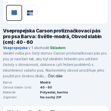
Vsepropejska Carson protiznačkovací pás
pro psa Barva: Světle-modrá, Obvod slabin
(cm): 40 - 60
Vsepropejska
·
v 1 obchodě
·
Skladem
Ideální volba pro čistý domov Carson protiznačkovací pás pro
psy je navržen tak, aby byl ideálním řešením pro udržení
čistoty v domácnosti, dokonce i při řešení problémů s
inkontinencí vašeho psa. Nastavitelný obvod umožňuje jeho
použití pro širokou škálu...
Číst dále
Barva
Modrá
Obvod slabin (cm)
40 - 60
Materiál
Polyester, bavlna
Zapínání
Na suchý ZIP