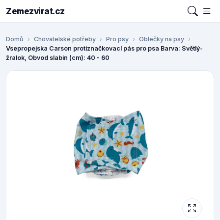
Zemezvirat.cz
Domů
Chovatelské potřeby
Pro psy
Oblečky na psy
Vsepropejska Carson protiznačkovací pás pro psa Barva: Světlý-
žralok, Obvod slabin (cm): 40 - 60