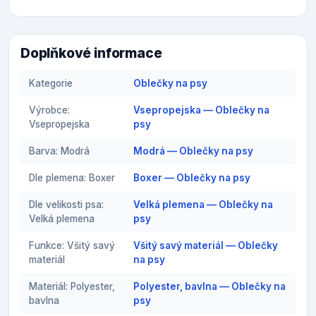
Doplňkové informace
Kategorie
Oblečky na psy
Výrobce:
Vsepropejska — Oblečky na
Vsepropejska
psy
Barva: Modrá
Modrá — Oblečky na psy
Dle plemena: Boxer
Boxer — Oblečky na psy
Dle velikosti psa:
Velká plemena — Oblečky na
Velká plemena
psy
Funkce: Všitý savý
Všitý savý materiál — Oblečky
materiál
na psy
Materiál: Polyester,
Polyester, bavlna — Oblečky na
bavlna
psy