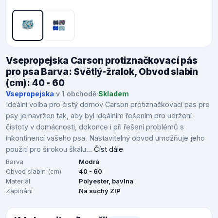
Vsepropejska Carson protiznačkovací pás
pro psa Barva: Světlý-žralok, Obvod slabin
(cm): 40 - 60
Vsepropejska
·
v 1 obchodě
·
Skladem
Ideální volba pro čistý domov Carson protiznačkovací pás pro
psy je navržen tak, aby byl ideálním řešením pro udržení
čistoty v domácnosti, dokonce i při řešení problémů s
inkontinencí vašeho psa. Nastavitelný obvod umožňuje jeho
použití pro širokou škálu...
Číst dále
Barva
Modrá
Obvod slabin (cm)
40 - 60
Materiál
Polyester, bavlna
Zapínání
Na suchý ZIP