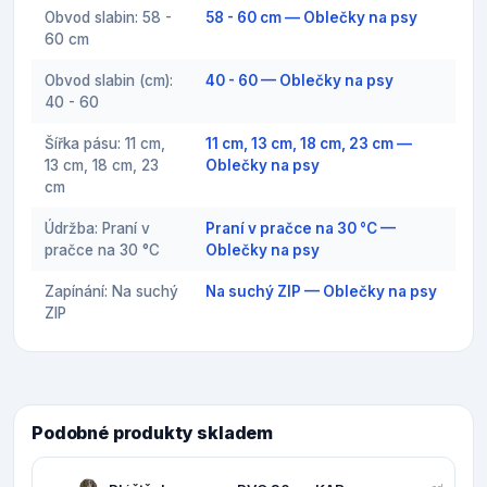
Obvod slabin: 58 -
58 - 60 cm — Oblečky na psy
60 cm
Obvod slabin (cm):
40 - 60 — Oblečky na psy
40 - 60
Šířka pásu: 11 cm,
11 cm, 13 cm, 18 cm, 23 cm —
13 cm, 18 cm, 23
Oblečky na psy
cm
Údržba: Praní v
Praní v pračce na 30 °C —
pračce na 30 °C
Oblečky na psy
Zapínání: Na suchý
Na suchý ZIP — Oblečky na psy
ZIP
Podobné produkty skladem