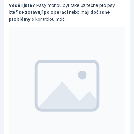
Věděli jste?
Pásy mohou být také užitečné pro psy,
kteří se
zotavují po operaci
nebo mají
dočasné
problémy
s kontrolou moči.