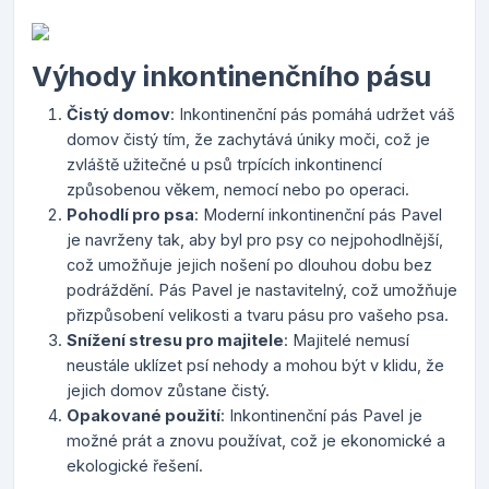
Výhody inkontinenčního pásu
Čistý domov
: Inkontinenční pás pomáhá udržet váš
domov čistý tím, že zachytává úniky moči, což je
zvláště užitečné u psů trpících inkontinencí
způsobenou věkem, nemocí nebo po operaci.
Pohodlí pro psa
: Moderní inkontinenční pás Pavel
je navrženy tak, aby byl pro psy co nejpohodlnější,
což umožňuje jejich nošení po dlouhou dobu bez
podráždění. Pás Pavel je nastavitelný, což umožňuje
přizpůsobení velikosti a tvaru pásu pro vašeho psa.
Snížení stresu pro majitele
: Majitelé nemusí
neustále uklízet psí nehody a mohou být v klidu, že
jejich domov zůstane čistý.
Opakované použití
: Inkontinenční pás Pavel je
možné prát a znovu používat, což je ekonomické a
ekologické řešení.