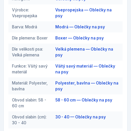
Výrobce:
Vsepropejska — Oblečky na
Vsepropejska
psy
Barva: Modrá
Modrá — Oblečky na psy
Dle plemena: Boxer
Boxer — Oblečky na psy
Dle velikosti psa:
Velká plemena — Oblečky na
Velká plemena
psy
Funkce: Všitý savý
Všitý savý materiál — Oblečky
materiál
na psy
Materiál: Polyester,
Polyester, bavlna — Oblečky na
bavlna
psy
Obvod slabin: 58 -
58 - 60 cm — Oblečky na psy
60 cm
Obvod slabin (cm):
30 - 40 — Oblečky na psy
30 - 40