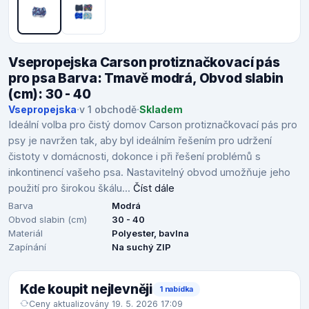
Vsepropejska Carson protiznačkovací pás
pro psa Barva: Tmavě modrá, Obvod slabin
(cm): 30 - 40
Vsepropejska
·
v 1 obchodě
·
Skladem
Ideální volba pro čistý domov Carson protiznačkovací pás pro
psy je navržen tak, aby byl ideálním řešením pro udržení
čistoty v domácnosti, dokonce i při řešení problémů s
inkontinencí vašeho psa. Nastavitelný obvod umožňuje jeho
použití pro širokou škálu...
Číst dále
Barva
Modrá
Obvod slabin (cm)
30 - 40
Materiál
Polyester, bavlna
Zapínání
Na suchý ZIP
Kde koupit nejlevněji
1 nabídka
Ceny aktualizovány 19. 5. 2026 17:09