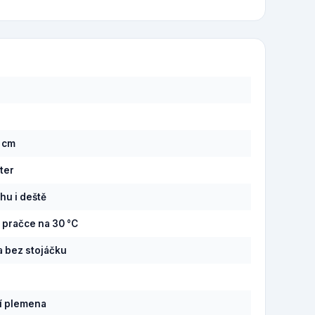
8 cm
ter
hu i deště
v pračce na 30 °C
 bez stojáčku
í plemena