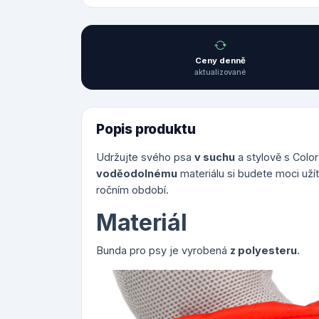
Ceny denně
aktualizované
Popis produktu
Udržujte svého psa
v suchu
a stylově s Colo
voděodolnému
materiálu si budete moci užít
ročním období.
Materiál
Bunda pro psy je vyrobená
z polyesteru
.