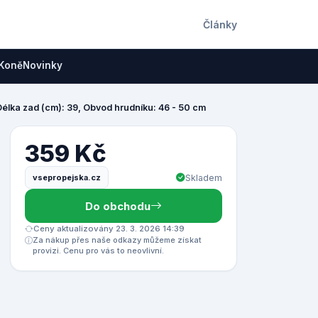
Články
Koně
Novinky
Délka zad (cm): 39, Obvod hrudníku: 46 - 50 cm
359 Kč
vsepropejska.cz
Skladem
Do obchodu
Ceny aktualizovány 23. 3. 2026 14:39
Za nákup přes naše odkazy můžeme získat
provizi. Cenu pro vás to neovlivní.