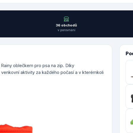
36 obchodů
v porovnání
Po
r Rainy oblečkem pro psa na zip. Díky
 venkovní aktivity za každého počasí a v kterémkoli