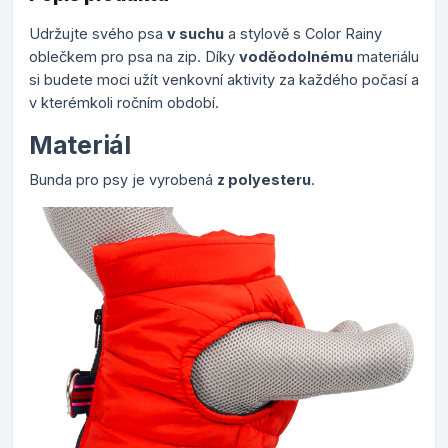
Udržujte svého psa
v suchu
a stylově s Color Rainy
oblečkem pro psa na zip. Díky
voděodolnému
materiálu
si budete moci užít venkovní aktivity za každého počasí a
v kterémkoli ročním období.
Materiál
Bunda pro psy je vyrobená
z polyesteru
.