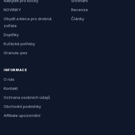
Nábytek pro kočky
Srovnání
NOVINKY
Recenze
Obydlí a klece pro drobná
Články
zvířata
Doplňky
Kuřácké potřeby
Granule-pes
INFORMACE
O nás
Kontakt
Ochrana osobních údajů
Obchodní podmínky
Affiliate upozornění