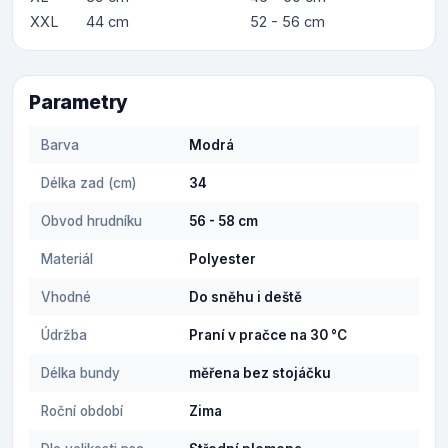
XXL
44 cm
52 - 56 cm
Parametry
Barva
Modrá
Délka zad (cm)
34
Obvod hrudníku
56 - 58 cm
Materiál
Polyester
Vhodné
Do sněhu i deště
Údržba
Praní v pračce na 30 °C
Délka bundy
měřena bez stojáčku
Roční období
Zima