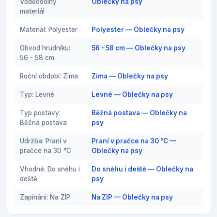
Voděodolný
Oblečky na psy
materiál
Materiál: Polyester
Polyester — Oblečky na psy
Obvod hrudníku:
56 - 58 cm — Oblečky na psy
56 - 58 cm
Roční období: Zima
Zima — Oblečky na psy
Typ: Levné
Levné — Oblečky na psy
Typ postavy:
Běžná postava — Oblečky na
Běžná postava
psy
Údržba: Praní v
Praní v pračce na 30 °C —
pračce na 30 °C
Oblečky na psy
Vhodné: Do sněhu i
Do sněhu i deště — Oblečky na
deště
psy
Zapínání: Na ZIP
Na ZIP — Oblečky na psy