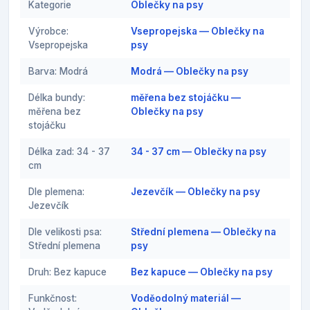
Kategorie
Oblečky na psy
Výrobce:
Vsepropejska — Oblečky na
Vsepropejska
psy
Barva: Modrá
Modrá — Oblečky na psy
Délka bundy:
měřena bez stojáčku —
měřena bez
Oblečky na psy
stojáčku
Délka zad: 34 - 37
34 - 37 cm — Oblečky na psy
cm
Dle plemena:
Jezevčík — Oblečky na psy
Jezevčík
Dle velikosti psa:
Střední plemena — Oblečky na
Střední plemena
psy
Druh: Bez kapuce
Bez kapuce — Oblečky na psy
Funkčnost:
Voděodolný materiál —