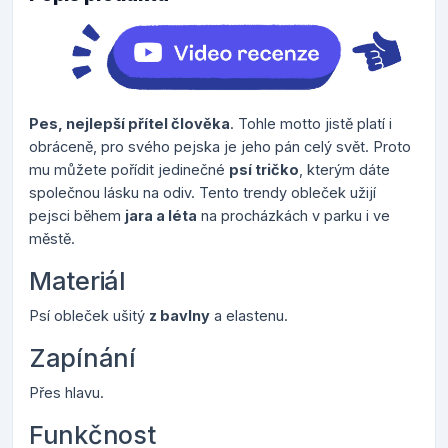
Pes, nejlepší přítel člověka
. Tohle motto jistě platí i
obráceně, pro svého pejska je jeho pán celý svět. Proto
mu můžete pořídit jedinečné
psí tričko
, kterým dáte
společnou lásku na odiv. Tento trendy obleček užijí
pejsci během
jara a léta
na procházkách v parku i ve
městě.
Materiál
Psí obleček ušitý
z bavlny
a elastenu.
Zapínání
Přes hlavu.
Funkčnost