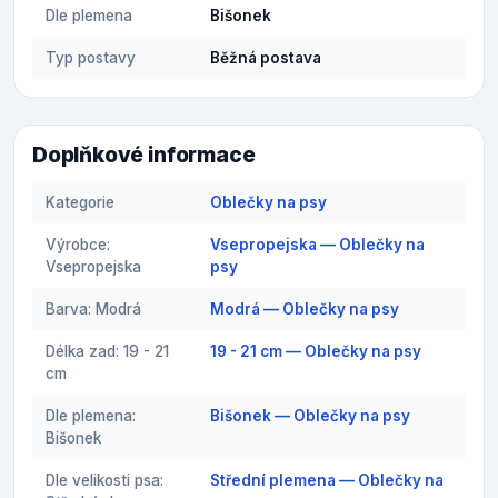
Dle plemena
Bišonek
Typ postavy
Běžná postava
Doplňkové informace
Kategorie
Oblečky na psy
Výrobce:
Vsepropejska — Oblečky na
Vsepropejska
psy
Barva: Modrá
Modrá — Oblečky na psy
Délka zad: 19 - 21
19 - 21 cm — Oblečky na psy
cm
Dle plemena:
Bišonek — Oblečky na psy
Bišonek
Dle velikosti psa:
Střední plemena — Oblečky na