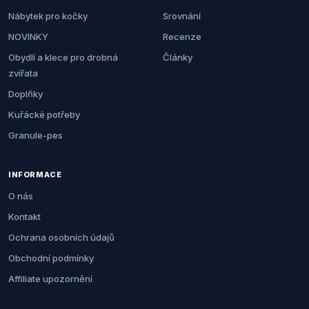
Nábytek pro kočky
Srovnání
NOVINKY
Recenze
Obydlí a klece pro drobná
Články
zvířata
Doplňky
Kuřácké potřeby
Granule-pes
INFORMACE
O nás
Kontakt
Ochrana osobních údajů
Obchodní podmínky
Affiliate upozornění