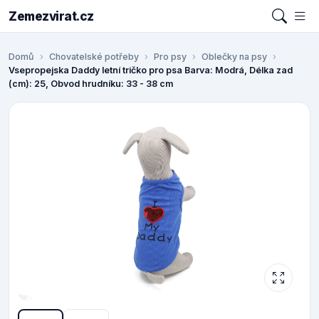
Zemezvirat.cz
Domů
Chovatelské potřeby
Pro psy
Oblečky na psy
Vsepropejska Daddy letní tričko pro psa Barva: Modrá, Délka zad
(cm): 25, Obvod hrudníku: 33 - 38 cm