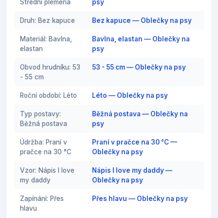
Střední plemena
psy
Druh: Bez kapuce
Bez kapuce — Oblečky na psy
Materiál: Bavlna,
Bavlna, elastan — Oblečky na
elastan
psy
Obvod hrudníku: 53
53 - 55 cm — Oblečky na psy
- 55 cm
Roční období: Léto
Léto — Oblečky na psy
Typ postavy:
Běžná postava — Oblečky na
Běžná postava
psy
Údržba: Praní v
Praní v pračce na 30 °C —
pračce na 30 °C
Oblečky na psy
Vzor: Nápis I love
Nápis I love my daddy —
my daddy
Oblečky na psy
Zapínání: Přes
Přes hlavu — Oblečky na psy
hlavu