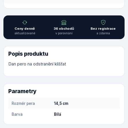
Ceny denně
36 obchodů
Bez registrace
aktualizované
v porovnání
a zdarma
Popis produktu
Dan pero na odstranění klíšťat
Parametry
Rozměr pera
14,5 cm
Barva
Bílá