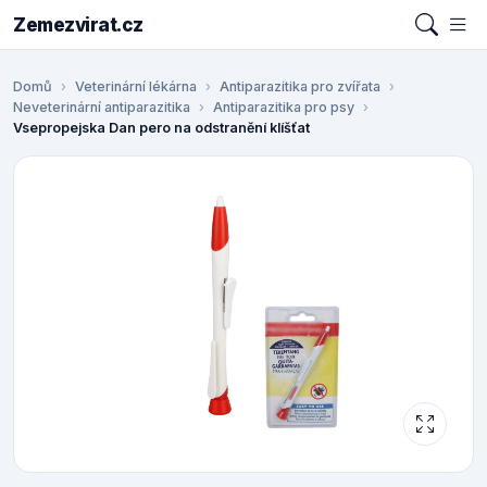
Zemezvirat.cz
Domů
Veterinární lékárna
Antiparazitika pro zvířata
Neveterinární antiparazitika
Antiparazitika pro psy
Vsepropejska Dan pero na odstranění klíšťat