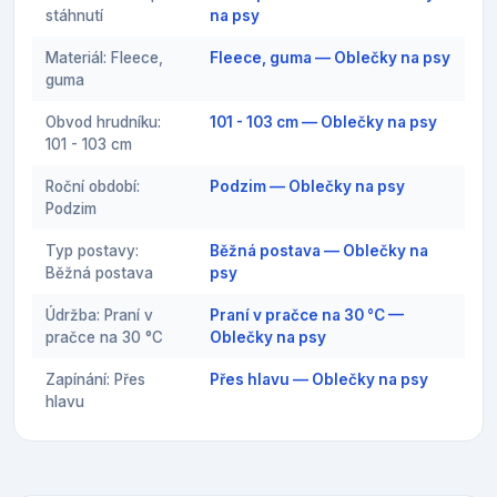
stáhnutí
na psy
Materiál: Fleece,
Fleece, guma — Oblečky na psy
guma
Obvod hrudníku:
101 - 103 cm — Oblečky na psy
101 - 103 cm
Roční období:
Podzim — Oblečky na psy
Podzim
Typ postavy:
Běžná postava — Oblečky na
Běžná postava
psy
Údržba: Praní v
Praní v pračce na 30 °C —
pračce na 30 °C
Oblečky na psy
Zapínání: Přes
Přes hlavu — Oblečky na psy
hlavu