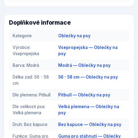
Doplňkové informace
Kategorie
Oblečky na psy
Výrobce:
Vsepropejska — Oblečky na
Vsepropejska
psy
Barva: Modrá
Modrá — Oblečky na psy
Délka zad: 56 - 58
56 - 58 cm — Oblečky na psy
cm
Dle plemena: Pitbull
Pitbull — Oblečky na psy
Dle velikosti psa:
Velká plemena — Oblečky na
Velká plemena
psy
Druh: Bez kapuce
Bez kapuce — Oblečky na psy
Funkce: Guma pro
Guma pro stáhnutí — Oblečky