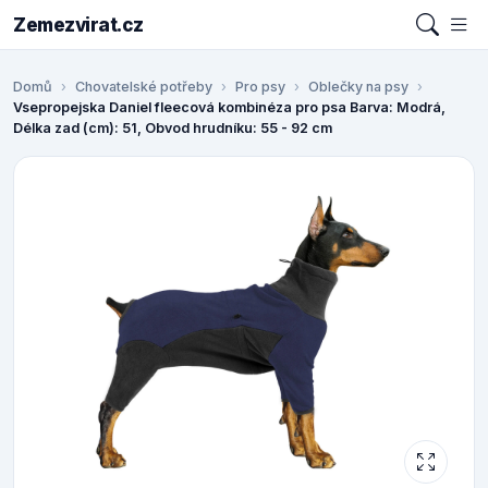
Zemezvirat.cz
Domů
Chovatelské potřeby
Pro psy
Oblečky na psy
Vsepropejska Daniel fleecová kombinéza pro psa Barva: Modrá,
Délka zad (cm): 51, Obvod hrudníku: 55 - 92 cm