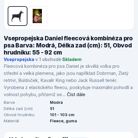
Vsepropejska Daniel fleecová kombinéza pro
psa Barva: Modrá, Délka zad (cm): 51, Obvod
hrudníku: 55 - 92 cm
Vsepropejska
·
v 1 obchodě
·
Skladem
Fleecová kombinéza pro psa Daniel je skvělá volba pro
střední a velká plemena, jako jsou například Dobrman, Zlatý
retrívr, Buldoček, Kavalír King nebo Jack Russell teriér.
Vyrobena z elastického fleecu, poskytuje maximální pohodlí a
volnost pohybu, přičemž se...
Číst dále
Barva
Modrá
Délka zad (cm)
51
Obvod hrudníku
101 - 103 cm
Materiál
Fleece, guma